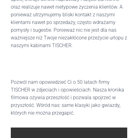
oraz realizuje nawet nietypowe życzenia klientów. A
ponieważ utrzymujemy bliski kontakt z naszymi
klientami nawet po sprzedaży, często wdrażamy
pomysły i sugestie. Ponieważ nic nie jest dla nas
ważniejsze niż Twoje niezakłócone przeżycie urlopu z
naszymi kabinami TISCHER.
Pozwól nam opowiedzieć Ci o 50 latach firmy
TISCHER w zdjeciach i opowieściach. Nasza kronika
filmowa ożywia przeszłość i pozwala spojrzeć w
przyszłość. Wśród nas: same klasyki jako gwiazdy,
których nie można przegapić.