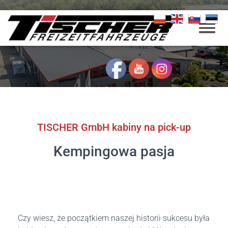
TISCHER GmbH kabiny na pick-up
Kempingowa pasja
Czy wiesz, że początkiem naszej historii sukcesu była