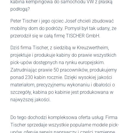
kabina kempingowa do samochodu VW z płaską
podłogą?
Peter Tischer i jego ojciec Josef chcieli zbudować
mobilny dom do podróży. Pomysł był tak udany, że
przerodził się w całą firmę TISCHER GmbH.
Dziś firma Tischer, z siedzibą w Kreuzwertheim,
projektuje i produkuje kabiny do prawie wszystkich
pick-upów dostępnych na rynku europejskim.
Zatrudniając prawie 50 pracowników, produkujemy
ponad 230 kabin rocznie. Dzięki wysokiej jakości
materiałom, precyzyjnemu wykonaniu i dbałości o
szczegóły, kabina po kabinie jest produkowana w
najwyższej jakości.
Do tego dochodzi kompleksowa oferta usług: Firma
Tischer sprzedaje wszystkie popularne modele pick-
upów, oferuje serwis naprawczy i części zamienne